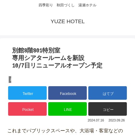
四季彩り 秋田づくし 湯瀬ホテル
YUZE HOTEL
別館8階801特別室
専用シアタールームを新設
10/7日リニューアルオープン予定
お知らせ
Twitter
Facebook
はてブ
Pocket
LINE
コピー
2024.07.16
2023.09.26
これまでパブリックスペースや、大浴場・客室などの