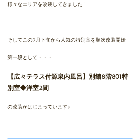
様々なエリアを改装してきました！
そしてこの9月下旬から人気の特別室を順次改装開始
第一段として・・・
【広々テラス付源泉内風呂】別館8階801特
別室◆洋室2間
の改装がはじまっています♪