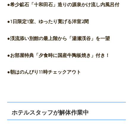
●希少鉱石「十和田石」造りの源泉かけ流し内風呂付
●1日限定1室、ゆったり寛げる洋室2間
●渓流添い別館の最上階から「湯瀬渓谷」を一望
●お部屋特典「夕食時に国産牛陶板焼き」付き！
●朝はのんびり11時チェックアウト
ホテルスタッフが解体作業中