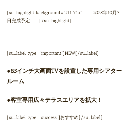
[su_highlight background=”#f1f71a”] 2023年10月7
日完成予定 [/su_highlight]
[su_label type=”important”]NEW[/su_label]
●85インチ大画面TVを設置した専用シアター
ルーム
●客室専用広々テラスエリアを拡大！
[su_label type=”success”]おすすめ[/su_label]