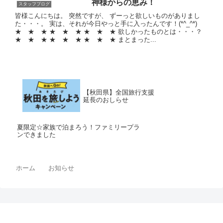
神様からの恵み！
スタッフブログ
皆様こんにちは。 突然ですが、 ずーっと欲しいものがありまし
た・・・。 実は、それが今日やっと手に入ったんです！(*^_^*)
★ ★ ★ ★ ★ ★ ★ ★ ★ 欲しかったものとは・・・？
★ ★ ★ ★ ★ ★ ★ ★ ★ まとまった...
【秋田県】全国旅行支援
延長のおしらせ
夏限定☆家族で泊まろう！ファミリープラ
ンできました
ホーム
お知らせ