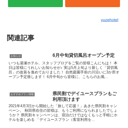
yuzehotel
関連記事
6月中旬貸切風呂オープン予定
お知らせ
いつも湯瀬ホテル、スタッフブログをご覧の皆様こんにちは！ 本
日は皆様にうれしいお知らせが♪ 実は5月上旬より新しく「貸切風
呂」の改装を進めておりました！ 自然庭園手前の川沿いに3か所オ
ープン予定致します！ 6月中旬から皆様に、こちらのお風...
県民割でデイユースプランもご
おすすめプラン情報
利用頂けます
2021年4月3日から開始した「旅して応援！」あきた県民割キャン
ペーン。 秋田県在住の皆様は、もうご利用になられましたでしょ
うか？ 県民割キャンペーンは、宿泊だけではなくもっと手軽にホ
テルを楽しめる 「デイユースプラン（客室利用を...