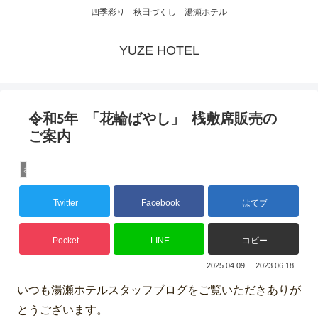
四季彩り 秋田づくし 湯瀬ホテル
YUZE HOTEL
令和5年 「花輪ばやし」 桟敷席販売の
ご案内
お知らせ
Twitter
Facebook
はてブ
Pocket
LINE
コピー
2025.04.09
2023.06.18
いつも湯瀬ホテルスタッフブログをご覧いただきありが
とうございます。