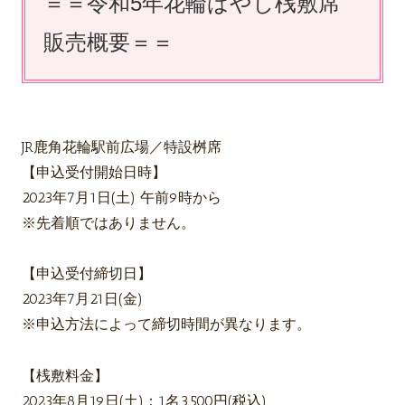
＝＝令和5年花輪ばやし桟敷席
販売概要＝＝
JR鹿角花輪駅前広場／特設桝席
【申込受付開始日時】
2023年7月1日(土) 午前9時から
※先着順ではありません。
【申込受付締切日】
2023年7月21日(金)
※申込方法によって締切時間が異なります。
【桟敷料金】
2023年8月19日(土)：1名3,500円(税込)