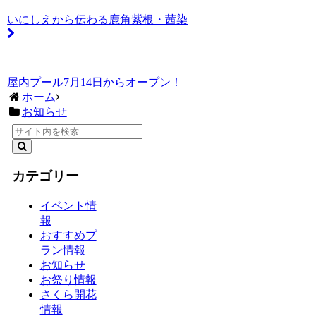
いにしえから伝わる鹿角紫根・茜染
屋内プール7月14日からオープン！
ホーム
お知らせ
カテゴリー
イベント情
報
おすすめプ
ラン情報
お知らせ
お祭り情報
さくら開花
情報