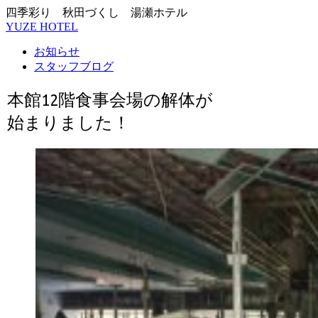
四季彩り 秋田づくし 湯瀬ホテル
YUZE HOTEL
お知らせ
スタッフブログ
本館12階食事会場の解体が
始まりました！