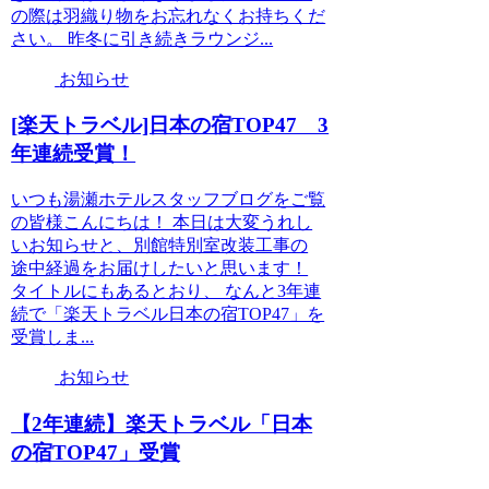
の際は羽織り物をお忘れなくお持ちくだ
さい。 昨冬に引き続きラウンジ...
お知らせ
[楽天トラベル]日本の宿TOP47 3
年連続受賞！
いつも湯瀬ホテルスタッフブログをご覧
の皆様こんにちは！ 本日は大変うれし
いお知らせと、別館特別室改装工事の
途中経過をお届けしたいと思います！
タイトルにもあるとおり、 なんと3年連
続で「楽天トラベル日本の宿TOP47」を
受賞しま...
お知らせ
【2年連続】楽天トラベル「日本
の宿TOP47」受賞