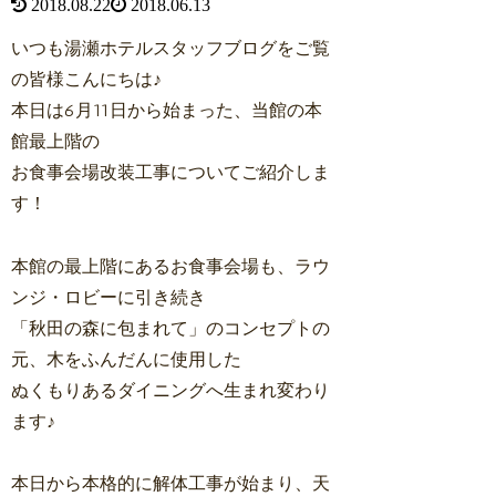
2018.08.22
2018.06.13
いつも湯瀬ホテルスタッフブログをご覧
の皆様こんにちは♪
本日は6月11日から始まった、当館の本
館最上階の
お食事会場改装工事についてご紹介しま
す！
本館の最上階にあるお食事会場も、ラウ
ンジ・ロビーに引き続き
「秋田の森に包まれて」のコンセプトの
元、木をふんだんに使用した
ぬくもりあるダイニングへ生まれ変わり
ます♪
本日から本格的に解体工事が始まり、天