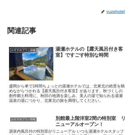
yuzehotel
関連記事
湯瀬ホテルの【露天風呂付き客
おすすめプラン情報
室】ですごす特別な時間
盛岡から車で1時間ちょっとの湯瀬ホテルでは、北東北の絶景を眺
めながらつかれる【露天風呂付き客室】があります。秋づくしの
創作郷土料理に、秋田の地酒を楽しみ、美人の湯で知られる湯瀬
温泉の湯につかり、北東北の旅を満喫してください。
別館最上階洋室2間の特別室 リ
おすすめプラン情報
ニューアルオープン！
源泉内風呂付の特別室がリニューアル いつも湯瀬ホテルスタッフ