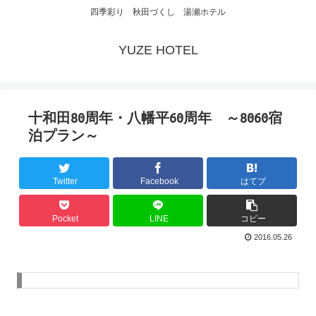
四季彩り 秋田づくし 湯瀬ホテル
YUZE HOTEL
十和田80周年・八幡平60周年 ～8060宿
泊プラン～
Twitter
Facebook
はてブ
Pocket
LINE
コピー
2016.05.26