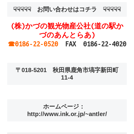
☟☟☟☟☟ お問い合わせはコチラ ☟☟☟☟☟
(株)かづの観光物産公社(道の駅か
づのあんとらあ)
☎0186-22-0520
FAX 0186-22-4020
〒018-5201 秋田県鹿角市塙字新田町
11-4
ホームページ：
http://www.ink.or.jp/~antler/