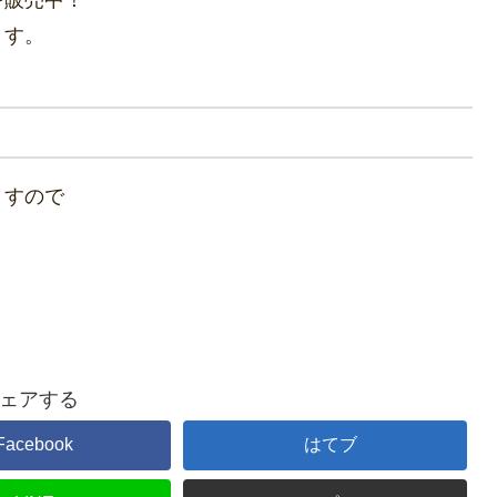
ます。
ますので
ェアする
Facebook
はてブ