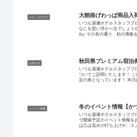
大館曲げわっぱ商品入
スタッフブログ
いつも湯瀬ホテルスタッフブ
なにを思い浮かべるでしょう
ね♪ その名の通り、杉の薄板を
秋田県プレミアム宿泊
お知らせ
いつも湯瀬ホテルスタッフブ
ついてご説明いたします！ 
定の券となっています！ 本日
冬のイベント情報【か
イベント情報
いつも湯瀬ホテルスタッフブ
で開催予定のイベント情報を
は乙は花火の打ち上げや、スノ