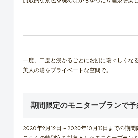
開放的な景色を眺めながらゆったり温泉を楽
一度、二度と浸かるごとにお肌に瑞々しくな
美人の湯をプライベートな空間で。
期間限定のモニタープランで予
2020年9月19日～2020年10月15日までの期
こちらの特別室を対象としたモニタープラン