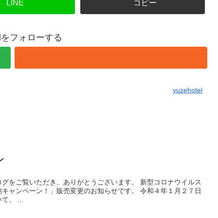
LINE
コピー
otelをフォローする
yuzehotel
ン
ログをご覧いただき、ありがとうございます。 新型コロナウイルス
割キャンペーン！」販売変更のお知らせです。 令和４年１月２７日
 ...