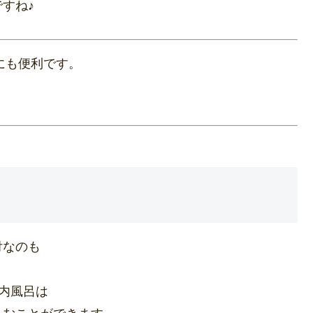
すね♪
にも便利です。
付なのも
内風呂は