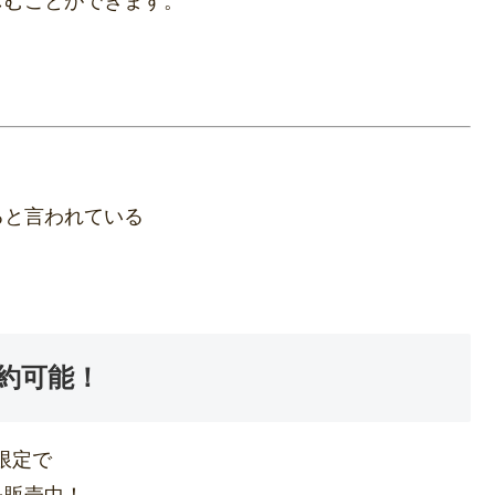
しむことができます。
ると言われている
約可能！
間限定で
を販売中！