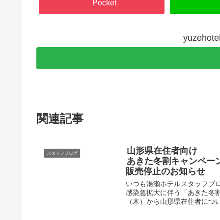
Pocket
yuzeh
関連記事
山形県在住者向け
スタッフブログ
あきた冬割キャンペー
販売停止のお知らせ
いつも湯瀬ホテルスタッフブ
感染急拡大に伴う「あきた冬
（木）から山形県在住者について、