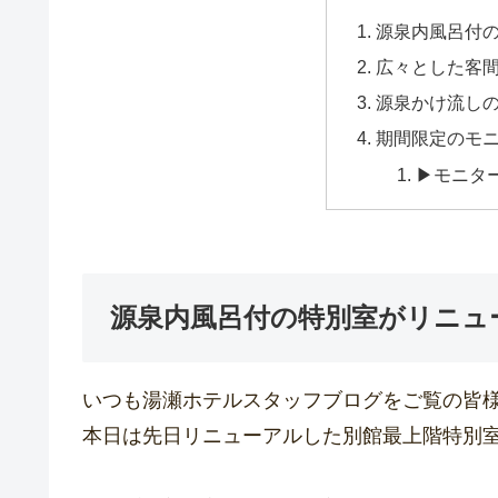
源泉内風呂付
広々とした客
源泉かけ流し
期間限定のモ
▶モニタ
源泉内風呂付の特別室がリニュ
いつも湯瀬ホテルスタッフブログをご覧の皆
本日は先日リニューアルした別館最上階特別室