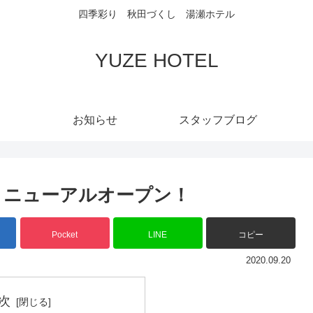
四季彩り 秋田づくし 湯瀬ホテル
YUZE HOTEL
お知らせ
スタッフブログ
リニューアルオープン！
Pocket
LINE
コピー
2020.09.20
次