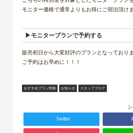
モニター価格で通常よりもお得にご宿泊頂け
▶モニタープランで予約する
販売初日から大変好評のプランとなっており
ご予約はお早めに！！！
おすすめプラン情報
お知らせ
スタッフブログ
シ
Twitter