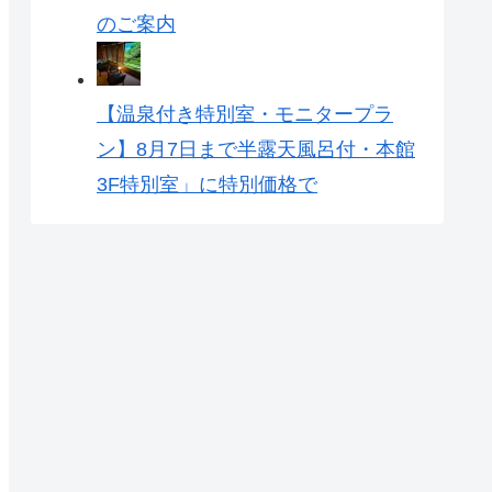
のご案内
【温泉付き特別室・モニタープラ
ン】8月7日まで半露天風呂付・本館
3F特別室」に特別価格で