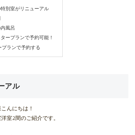
の特別室がリニューアル
間
の内風呂
ニタープランで予約可能！
ープランで予約する
ーアル
様こんにちは！
洋室2間のご紹介です。