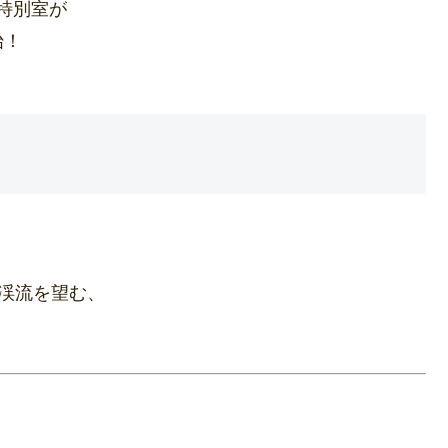
特別室が
始！
渓流を望む、